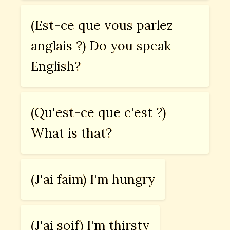
(Est-ce que vous parlez
anglais ?) Do you speak
English?
(Qu'est-ce que c'est ?)
What is that?
(J'ai faim) I'm hungry
(J'ai soif) I'm thirsty