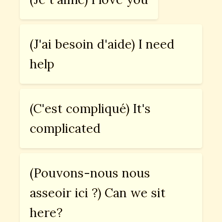
(J'ai besoin d'aide) I need
help
(C'est compliqué) It's
complicated
(Pouvons-nous nous
asseoir ici ?) Can we sit
here?