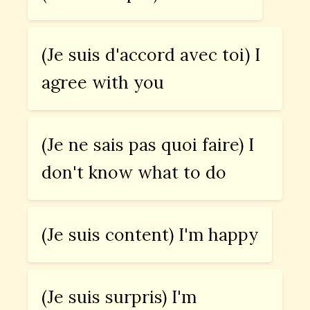
(Je suis d'accord avec toi) I
agree with you
(Je ne sais pas quoi faire) I
don't know what to do
(Je suis content) I'm happy
(Je suis surpris) I'm