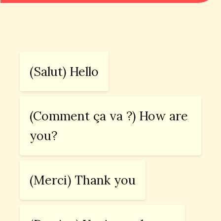
(Salut) Hello
(Comment ça va ?) How are
you?
(Merci) Thank you