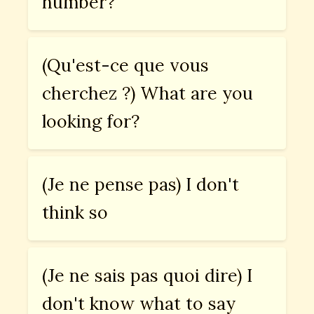
number?
(Qu'est-ce que vous
cherchez ?) What are you
looking for?
(Je ne pense pas) I don't
think so
(Je ne sais pas quoi dire) I
don't know what to say