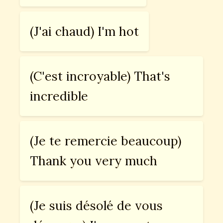
(J'ai chaud) I'm hot
(C'est incroyable) That's
incredible
(Je te remercie beaucoup)
Thank you very much
(Je suis désolé de vous