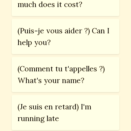
much does it cost?
(Puis-je vous aider ?) Can I
help you?
(Comment tu t'appelles ?)
What's your name?
(Je suis en retard) I'm
running late