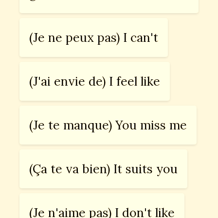
(Je ne peux pas) I can't
(J'ai envie de) I feel like
(Je te manque) You miss me
(Ça te va bien) It suits you
(Je n'aime pas) I don't like