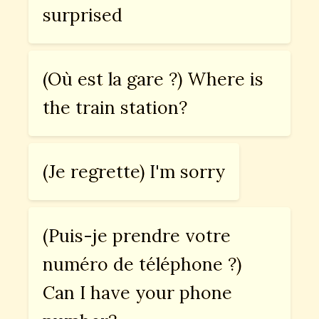
surprised
(Où est la gare ?) Where is
the train station?
(Je regrette) I'm sorry
(Puis-je prendre votre
numéro de téléphone ?)
Can I have your phone